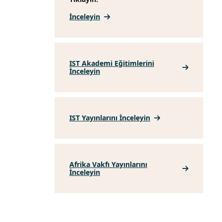
İnceleyin
IST Akademi Eğitimlerini
İnceleyin
IST Yayınlarını İnceleyin
Afrika Vakfı Yayınlarını
İnceleyin