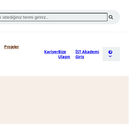
Projeler
Kariyer
Bize
İST Akademi
Ulaşın
Giriş