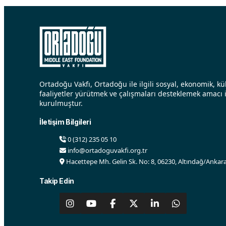
Ortadoğu Vakfı, Ortadoğu ile ilgili sosyal, ekonomik, kül
faaliyetler yürütmek ve çalışmaları desteklemek amacı i
kurulmuştur.
İletişim Bilgileri
0 (312) 235 05 10
info@ortadoguvakfi.org.tr
Hacettepe Mh. Gelin Sk. No: 8, 06230, Altındağ/Ankara
Takip Edin