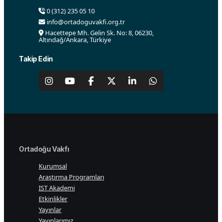
0 (312) 235 05 10
info@ortadoguvakfi.org.tr
Hacettepe Mh. Gelin Sk. No: 8, 06230,
Altındağ/Ankara, Türkiye
Takip Edin
Ortadoğu Vakfı
Kurumsal
Araştırma Programları
IST Akademi
Etkinlikler
Yayınlar
Yayınlarımız