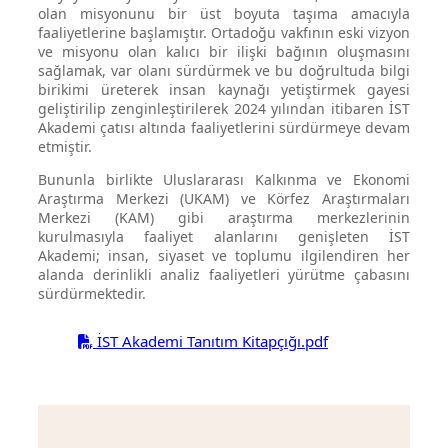
olan misyonunu bir üst boyuta taşıma amacıyla
faaliyetlerine başlamıştır. Ortadoğu vakfının eski vizyon
ve misyonu olan kalıcı bir ilişki bağının oluşmasını
sağlamak, var olanı sürdürmek ve bu doğrultuda bilgi
birikimi üreterek insan kaynağı yetiştirmek gayesi
geliştirilip zenginleştirilerek 2024 yılından itibaren İST
Akademi çatısı altında faaliyetlerini sürdürmeye devam
etmiştir.
Bununla birlikte Uluslararası Kalkınma ve Ekonomi
Araştırma Merkezi (UKAM) ve Körfez Araştırmaları
Merkezi (KAM) gibi araştırma merkezlerinin
kurulmasıyla faaliyet alanlarını genişleten İST
Akademi; insan, siyaset ve toplumu ilgilendiren her
alanda derinlikli analiz faaliyetleri yürütme çabasını
sürdürmektedir.
İST Akademi Tanıtım Kitapçığı.pdf