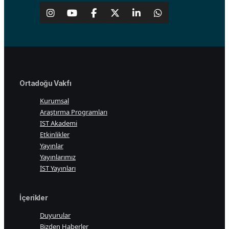
Ortadoğu Vakfı
Kurumsal
Araştırma Programları
IST Akademi
Etkinlikler
Yayınlar
Yayınlarımız
İST Yayınları
İçerikler
Duyurular
Bizden Haberler