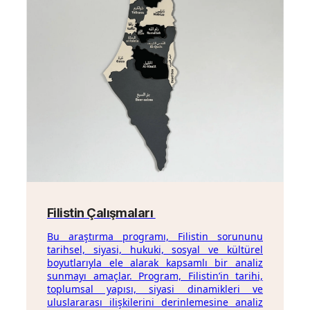
Filistin Çalışmaları
Bu araştırma programı, Filistin sorununu
tarihsel, siyasi, hukuki, sosyal ve kültürel
boyutlarıyla ele alarak kapsamlı bir analiz
sunmayı amaçlar. Program, Filistin’in tarihi,
toplumsal yapısı, siyasi dinamikleri ve
uluslararası ilişkilerini derinlemesine analiz