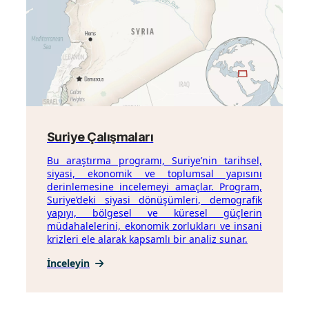
Suriye Çalışmaları
Bu araştırma programı, Suriye’nin tarihsel,
siyasi, ekonomik ve toplumsal yapısını
derinlemesine incelemeyi amaçlar. Program,
Suriye’deki siyasi dönüşümleri, demografik
yapıyı, bölgesel ve küresel güçlerin
müdahalelerini, ekonomik zorlukları ve insani
krizleri ele alarak kapsamlı bir analiz sunar.
İnceleyin