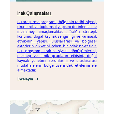
Irak Çalışmaları
Bu araştırma programı, bölgenin tarihi, siyasi,
ekonomik ve toplumsal yapısını derinlemesine
incelemeyi amaçlamaktadır. Irak’ın stratejik
konumu, doğal kaynak zenginliği ve karmaşık
etnik-dini yapısı, uluslararası ve bölgesel
aktörlerin dikkatini çeken bir odak noktasıdır.
Bu program, Irak’ın siyasi dönüşümlerini,
mezhep ve etnik grupların etkisini, doğal
kaynak yönetimi sorunlarını ve uluslararası
müdahalelerin bölge üzerindeki etkilerini ele
almaktadır.
İnceleyin