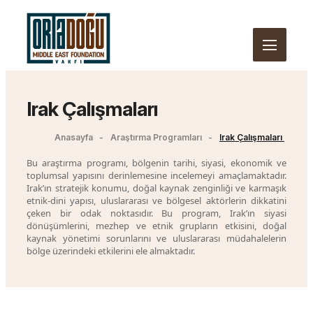
Irak Çalışmaları
Anasayfa
Araştırma Programları
Irak Çalışmaları
Bu araştırma programı, bölgenin tarihi, siyasi, ekonomik ve
toplumsal yapısını derinlemesine incelemeyi amaçlamaktadır.
Irak’ın stratejik konumu, doğal kaynak zenginliği ve karmaşık
etnik-dini yapısı, uluslararası ve bölgesel aktörlerin dikkatini
çeken bir odak noktasıdır. Bu program, Irak’ın siyasi
dönüşümlerini, mezhep ve etnik grupların etkisini, doğal
kaynak yönetimi sorunlarını ve uluslararası müdahalelerin
bölge üzerindeki etkilerini ele almaktadır.