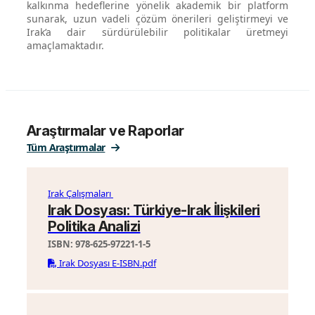
kalkınma hedeflerine yönelik akademik bir platform
sunarak, uzun vadeli çözüm önerileri geliştirmeyi ve
Irak’a dair sürdürülebilir politikalar üretmeyi
amaçlamaktadır.
Araştırmalar ve Raporlar
Tüm Araştırmalar
Irak Çalışmaları
Irak Dosyası: Türkiye-Irak İlişkileri
Politika Analizi
ISBN: 978-625-97221-1-5
Irak Dosyası E-ISBN.pdf