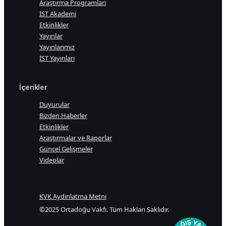
Araştırma Programları
IST Akademi
Etkinlikler
Yayınlar
Yayınlarımız
İST Yayınları
İçerikler
Duyurular
Bizden Haberler
Etkinlikler
Araştırmalar ve Raporlar
Güncel Gelişmeler
Videolar
KVK Aydınlatma Metni
©2025 Ortadoğu Vakfı. Tüm Hakları Saklıdır.