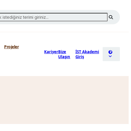
Projeler
Kariyer
Bize
İST Akademi
Ulaşın
Giriş