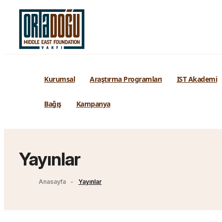
Kurumsal
Araştırma Programları
IST Akademi
Bağış
Kampanya
Yayınlar
Anasayfa
Yayınlar