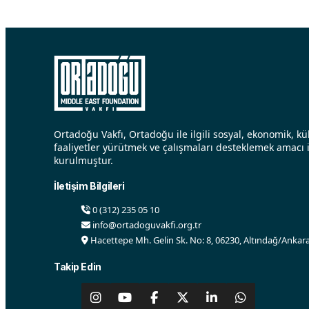
Ortadoğu Vakfı, Ortadoğu ile ilgili sosyal, ekonomik, kül
faaliyetler yürütmek ve çalışmaları desteklemek amacı i
kurulmuştur.
İletişim Bilgileri
0 (312) 235 05 10
info@ortadoguvakfi.org.tr
Hacettepe Mh. Gelin Sk. No: 8, 06230, Altındağ/Ankara
Takip Edin