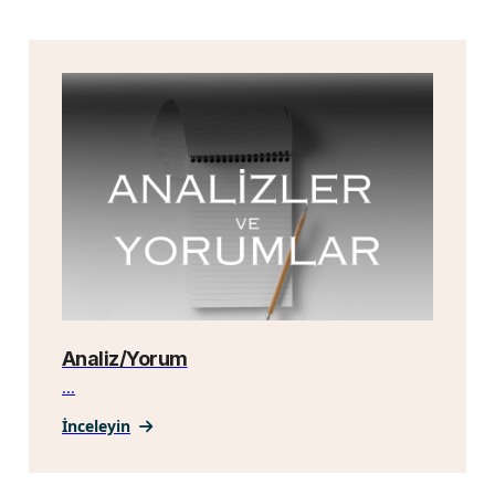
Analiz/Yorum
...
İnceleyin