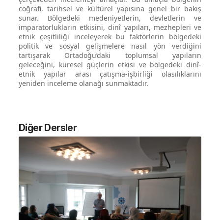
coğrafi, tarihsel ve kültürel yapısına genel bir bakış
sunar. Bölgedeki medeniyetlerin, devletlerin ve
imparatorlukların etkisini, dinî yapıları, mezhepleri ve
etnik çeşitliliği inceleyerek bu faktörlerin bölgedeki
politik ve sosyal gelişmelere nasıl yön verdiğini
tartışarak Ortadoğu’daki toplumsal yapıların
geleceğini, küresel güçlerin etkisi ve bölgedeki dinî-
etnik yapılar arası çatışma-işbirliği olasılıklarını
yeniden inceleme olanağı sunmaktadır.
Diğer Dersler