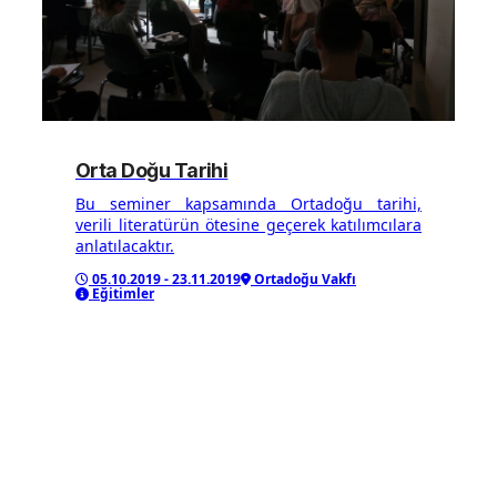
Orta Doğu Tarihi
Bu seminer kapsamında Ortadoğu tarihi,
verili literatürün ötesine geçerek katılımcılara
anlatılacaktır.
05.10.2019 - 23.11.2019
Ortadoğu Vakfı
Eğitimler