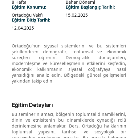
8 Hafta
Bahar Dönemi
Eğitim Konumu:
Eğitim Başlangıç Tarihi:
Ortadoğu Vakfı
15.02.2025
Eğitim Bitiş Tarihi:
12.04.2025
Ortadoğu’nun siyasal sistemlerini ve bu sistemleri
şekillendiren demografik, toplumsal ve ekonomik
süreçleri öğrenin. Demografik dönüşümleri,
modernleşme ve küreselleşmenin etkilerini keşfedin,
ekonomik kalkınmanın siyasal coğrafyaya nasıl
yansıdığını analiz edin. Bölgedeki güncel gelişmeleri
yakından takip edin.
Eğitim Detayları
Bu seminerin amacı, bölgenin toplumsal dinamiklerini,
dinin ve etnisitenin bu dinamiklerde oynadığı rolü
derinlemesine anlamaktır. Ders, Ortadoğu halklarının
toplumsal yapısını, tarihsel ve sosyolojik bir
çerçeveden incelemeyi amaçlar. Bu amaçla bölgenin