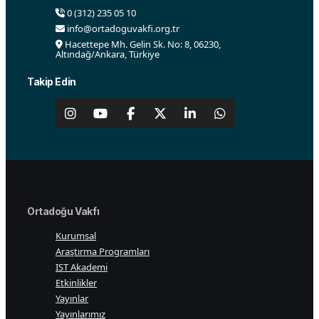
0 (312) 235 05 10
info@ortadoguvakfi.org.tr
Hacettepe Mh. Gelin Sk. No: 8, 06230,
Altındağ/Ankara, Türkiye
Takip Edin
Ortadoğu Vakfı
Kurumsal
Araştırma Programları
IST Akademi
Etkinlikler
Yayınlar
Yayınlarımız