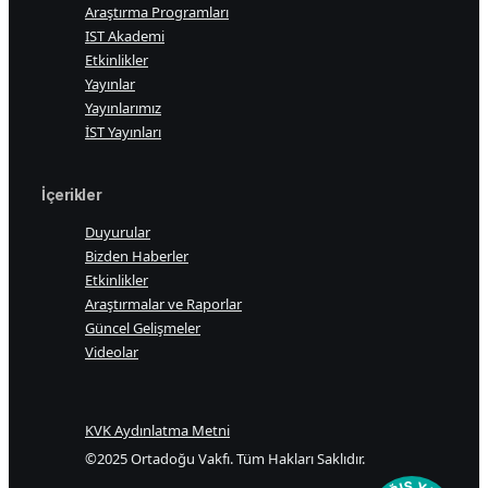
Araştırma Programları
IST Akademi
Etkinlikler
Yayınlar
Yayınlarımız
İST Yayınları
İçerikler
Duyurular
Bizden Haberler
Etkinlikler
Araştırmalar ve Raporlar
Güncel Gelişmeler
Videolar
KVK Aydınlatma Metni
©2025 Ortadoğu Vakfı. Tüm Hakları Saklıdır.