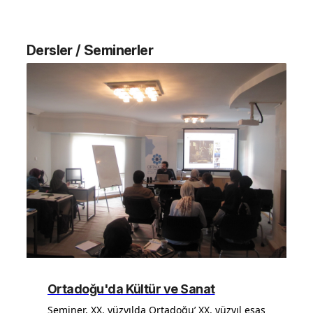
Dersler / Seminerler
Ortadoğu'da Kültür ve Sanat
Seminer, XX. yüzyılda Ortadoğu’ XX. yüzyıl esas