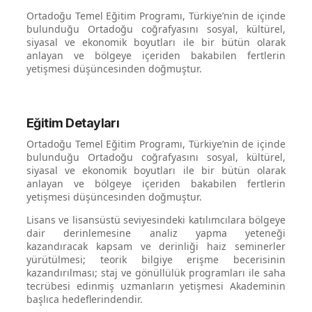
Ortadoğu Temel Eğitim Programı, Türkiye’nin de içinde
bulunduğu Ortadoğu coğrafyasını sosyal, kültürel,
siyasal ve ekonomik boyutları ile bir bütün olarak
anlayan ve bölgeye içeriden bakabilen fertlerin
yetişmesi düşüncesinden doğmuştur.
Eğitim Detayları
Ortadoğu Temel Eğitim Programı, Türkiye’nin de içinde
bulunduğu Ortadoğu coğrafyasını sosyal, kültürel,
siyasal ve ekonomik boyutları ile bir bütün olarak
anlayan ve bölgeye içeriden bakabilen fertlerin
yetişmesi düşüncesinden doğmuştur.
Lisans ve lisansüstü seviyesindeki katılımcılara bölgeye
dair derinlemesine analiz yapma yeteneği
kazandıracak kapsam ve derinliği haiz seminerler
yürütülmesi; teorik bilgiye erişme becerisinin
kazandırılması; staj ve gönüllülük programları ile saha
tecrübesi edinmiş uzmanların yetişmesi Akademinin
başlıca hedeflerindendir.