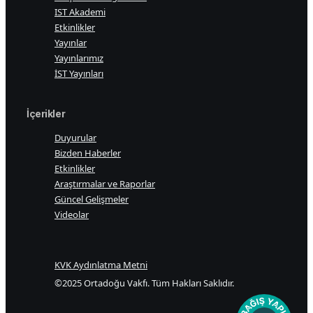
IST Akademi
Etkinlikler
Yayınlar
Yayınlarımız
İST Yayınları
İçerikler
Duyurular
Bizden Haberler
Etkinlikler
Araştırmalar ve Raporlar
Güncel Gelişmeler
Videolar
KVK Aydınlatma Metni
©2025 Ortadoğu Vakfı. Tüm Hakları Saklıdır.