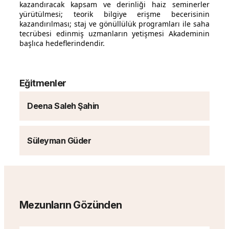
kazandıracak kapsam ve derinliği haiz seminerler
yürütülmesi; teorik bilgiye erişme becerisinin
kazandırılması; staj ve gönüllülük programları ile saha
tecrübesi edinmiş uzmanların yetişmesi Akademinin
başlıca hedeflerindendir.
Eğitmenler
Deena Saleh Şahin
Süleyman Güder
Mezunların Gözünden