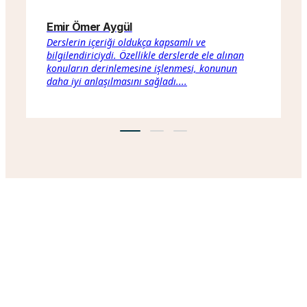
Emir Ömer Aygül
B
Derslerin içeriği oldukça kapsamlı ve
T
bilgilendiriciydi. Özellikle derslerde ele alınan
a
konuların derinlemesine işlenmesi, konunun
a
daha iyi anlaşılmasını sağladı....
d
Ortadoğu Vakfı, Ortadoğu ile ilgili sosyal, ekonomik,
kültürel, siyasi ve diğer alanlarda faaliyetler yürütmek