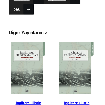
D&R
Diğer Yayınlarımız
İngiltere Filistin
İngiltere Filistin