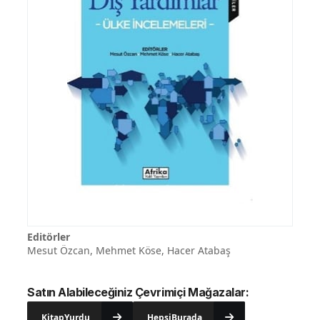
Editörler
Mesut Özcan, Mehmet Köse, Hacer Atabaş
Satın Alabileceğiniz Çevrimiçi Mağazalar:
KitapYurdu
HepsiBurada