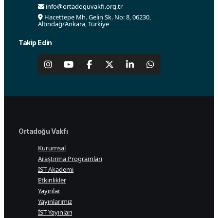
info@ortadoguvakfi.org.tr
Hacettepe Mh. Gelin Sk. No: 8, 06230,
Altındağ/Ankara, Türkiye
Takip Edin
Ortadoğu Vakfı
Kurumsal
Araştırma Programları
IST Akademi
Etkinlikler
Yayınlar
Yayınlarımız
İST Yayınları