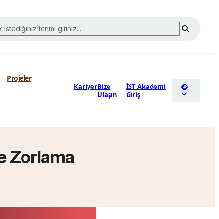
Projeler
Kariyer
Bize
İST Akademi
Ulaşın
Giriş
ihe Zorlama