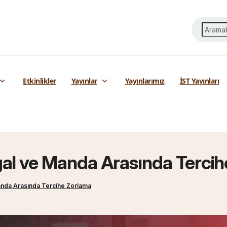
Etkinlikler
Yayınlar
Yayınlarımız
İST Yayınları
 İşgal ve Manda Arasında Terc
e Manda Arasında Tercihe Zorlama