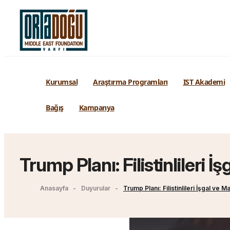
Kurumsal
Araştırma Programları
IST Akademi
Bağış
Kampanya
Trump Planı: Filistinlileri
Anasayfa
Duyurular
Trump Planı: Filistinlileri İşgal v