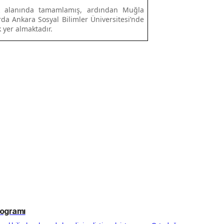
uk alanında tamamlamış, ardından Muğla
ırda Ankara Sosyal Bilimler Üniversitesi’nde
 yer almaktadır.
rogramı