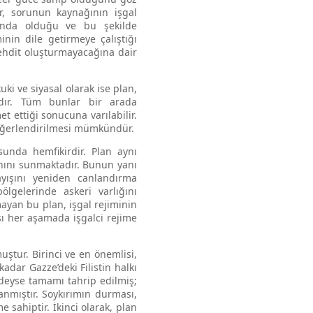
er, sorunun kaynağının işgal
hında olduğu ve bu şekilde
nin dile getirmeye çalıştığı
tehdit oluşturmayacağına dair
uki ve siyasal olarak ise plan,
adır. Tüm bunlar bir arada
et ettiği sonucuna varılabilir.
i değerlendirilmesi mümkündür.
unda hemfikirdir. Plan aynı
anını sunmaktadır. Bunun yanı
yışını yeniden canlandırma
bölgelerinde askeri varlığını
ayan bu plan, işgal rejiminin
sı her aşamada işgalci rejime
ştur. Birinci ve en önemlisi,
dar Gazze’deki Filistin halkı
deyse tamamı tahrip edilmiş;
anmıştır. Soykırımın durması,
sahiptir. İkinci olarak, plan