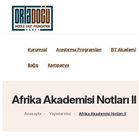
Kurumsal
Araştırma Programları
IST Akademi
Bağış
Kampanya
Afrika Akademisi Notları II
Anasayfa
Yayınlarımız
Afrika Akademisi Notları II