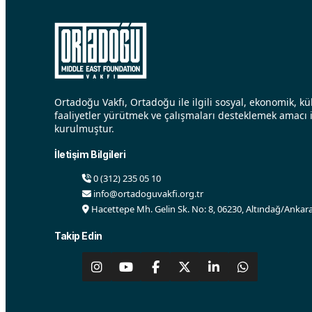
Ortadoğu Vakfı, Ortadoğu ile ilgili sosyal, ekonomik, kül
faaliyetler yürütmek ve çalışmaları desteklemek amacı i
kurulmuştur.
İletişim Bilgileri
0 (312) 235 05 10
info@ortadoguvakfi.org.tr
Hacettepe Mh. Gelin Sk. No: 8, 06230, Altındağ/Ankara
Takip Edin