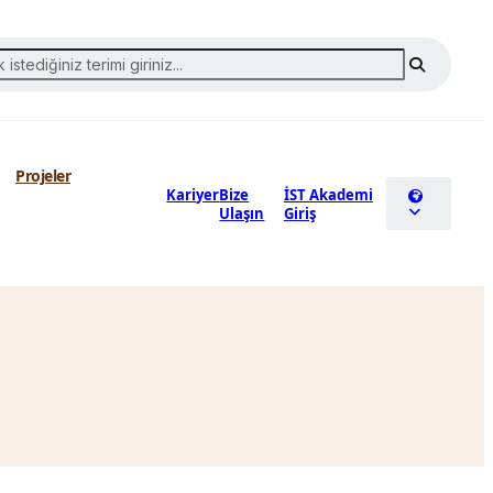
Projeler
Kariyer
Bize
İST Akademi
Ulaşın
Giriş