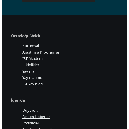
Ortadoğu Vakfı
Kurumsal
Araştırma Programları
IST Akademi
Etkinlikler
Yayınlar
Yayınlarımız
İST Yayınları
İçerikler
Duyurular
Bizden Haberler
Etkinlikler