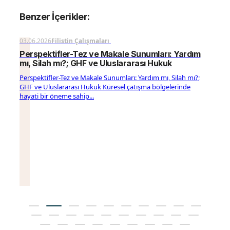
Benzer İçerikler:
03.06.2026
Filistin Çalışmaları
Perspektifler-Tez ve Makale Sunumları: Yardım
mı, Silah mı?; GHF ve Uluslararası Hukuk
Perspektifler-Tez ve Makale Sunumları: Yardım mı, Silah mı?;
GHF ve Uluslararası Hukuk Küresel çatışma bölgelerinde
hayati bir öneme sahip...